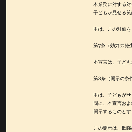
本業務に対する対
子どもが見せる笑
甲は、この対価を
第7条（効力の発
本宣言は、子ども
第8条（開示の条
甲は、子どもがサ
間に、本宣言およ
開示するものとす
この開示は、欺瞞