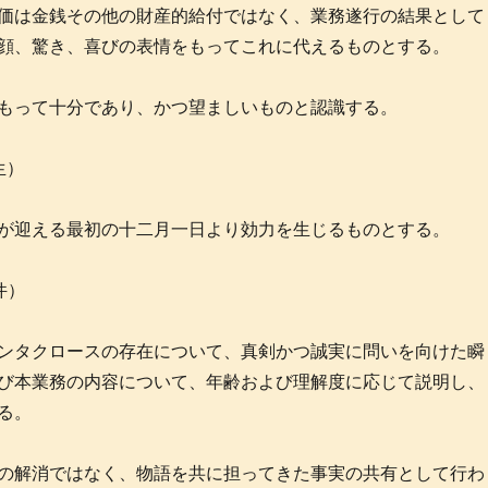
価は金銭その他の財産的給付ではなく、業務遂行の結果として
顔、驚き、喜びの表情をもってこれに代えるものとする。
もって十分であり、かつ望ましいものと認識する。
生）
が迎える最初の十二月一日より効力を生じるものとする。
件）
ンタクロースの存在について、真剣かつ誠実に問いを向けた瞬
び本業務の内容について、年齢および理解度に応じて説明し、
る。
の解消ではなく、物語を共に担ってきた事実の共有として行わ