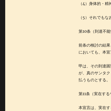
（4）身体的・精
（5）それでもな
第10条（到達不
前条の検討の結果
においても、本宣
甲は、その到達困
が、真のサンタク
払うものとする。
第11条（実在す
本宣言は、実在す