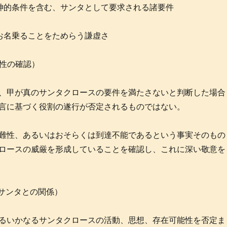
神的条件を含む、サンタとして要求される諸要件
お名乗ることをためらう謙虚さ
能性の確認）
、甲が真のサンタクロースの要件を満たさないと判断した場合
言に基づく役割の遂行が否定されるものではない。
難性、あるいはおそらくは到達不能であるという事実そのもの
ロースの威厳を形成していることを確認し、これに深い敬意を
るサンタとの関係）
るいかなるサンタクロースの活動、思想、存在可能性を否定ま