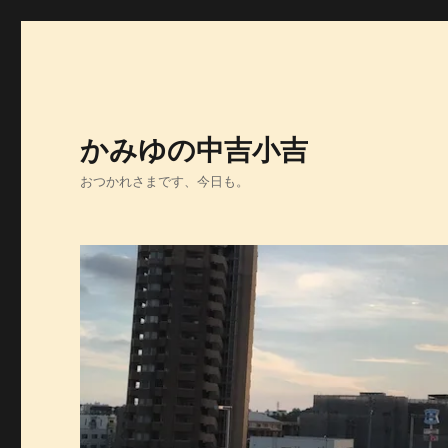
かみゆの中吉小吉
おつかれさまです、今日も。