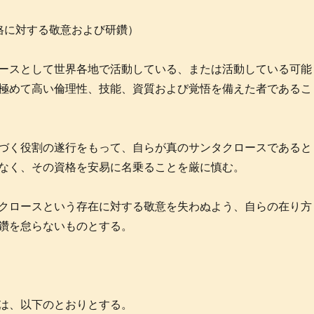
格に対する敬意および研鑽）
ースとして世界各地で活動している、または活動している可能
極めて高い倫理性、技能、資質および覚悟を備えた者であるこ
づく役割の遂行をもって、自らが真のサンタクロースであると
なく、その資格を安易に名乗ることを厳に慎む。
クロースという存在に対する敬意を失わぬよう、自らの在り方
鑽を怠らないものとする。
）
は、以下のとおりとする。