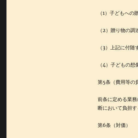
（1）子どもへの
（2）贈り物の調
（3）上記に付随
（4）子どもの想
第5条（費用等の
前条に定める業務
断において負担す
第6条（対価）