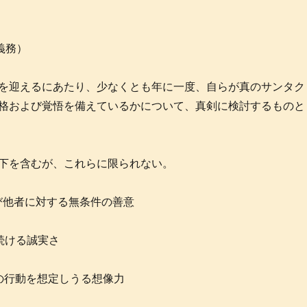
義務）
を迎えるにあたり、少なくとも年に一度、自らが真のサンタク
格および覚悟を備えているかについて、真剣に検討するものと
下を含むが、これらに限られない。
び他者に対する無条件の善意
続ける誠実さ
の行動を想定しうる想像力