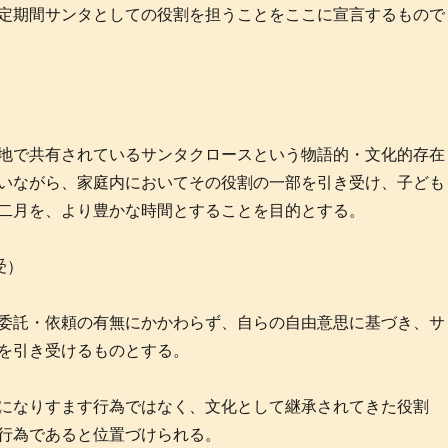
定期間サンタとしての役割を担うことをここに宣言するもので
地で共有されているサンタクロースという物語的・文化的存在
いながら、家庭内においてその役割の一部を引き受け、子ども
二月を、より豊かな時間とすることを目的とする。
受）
委託・依頼の有無にかかわらず、自らの自由意思に基づき、サ
を引き受けるものとする。
になりすます行為ではなく、文化として継承されてきた役割
行為であると位置づけられる。