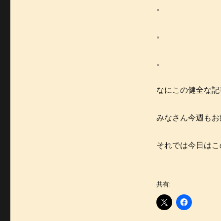
。
。
。
なにこの健全な記
みなさん今週もお
それでは今日はこ
共有: