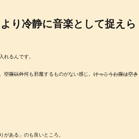
、より冷静に音楽として捉えら
入れるんです。
。
空腹以外
何も邪魔するものがない感じ。
けっこうお腹は空き
りがある」のも良いところ。