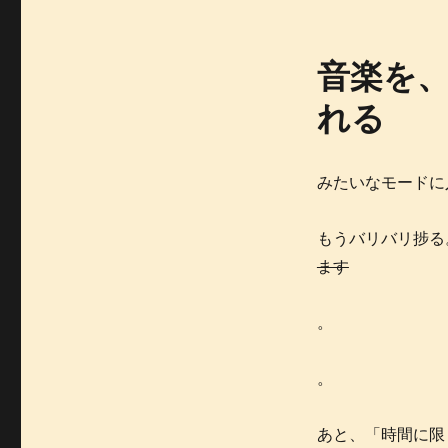
音楽を
れる
みたいなモードに
もうバリバリ捗る
ます
。
。
あと、「時間に限