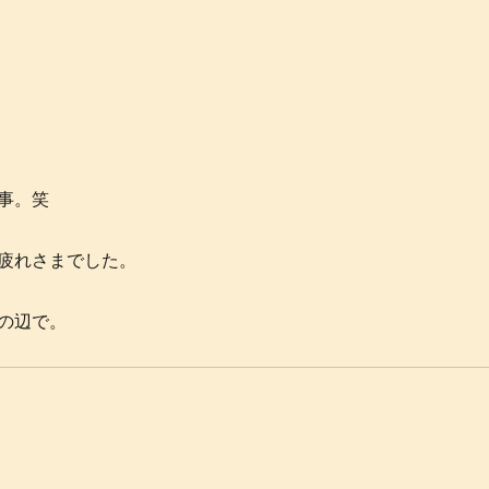
事。笑
疲れさまでした。
の辺で。