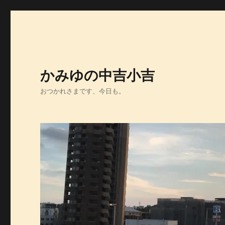
かみゆの中吉小吉
おつかれさまです、今日も。