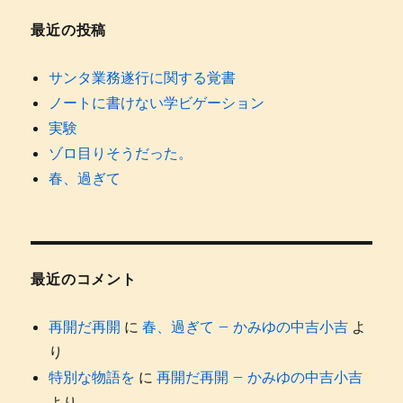
最近の投稿
サンタ業務遂行に関する覚書
ノートに書けない学ビゲーション
実験
ゾロ目りそうだった。
春、過ぎて
最近のコメント
再開だ再開
に
春、過ぎて – かみゆの中吉小吉
よ
り
特別な物語を
に
再開だ再開 – かみゆの中吉小吉
より