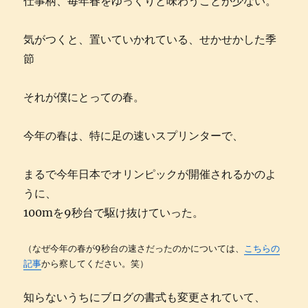
仕事柄、毎年春をゆっくりと味わうことが少ない。
気がつくと、置いていかれている、せかせかした季
節
それが僕にとっての春。
今年の春は、特に足の速いスプリンターで、
まるで今年日本でオリンピックが開催されるかのよ
うに、
100mを9秒台で駆け抜けていった。
（なぜ今年の春が9秒台の速さだったのかについては、
こちらの
記事
から察してください。笑）
知らないうちにブログの書式も変更されていて、