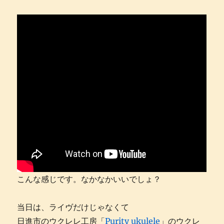
こんな感じです。なかなかいいでしょ？
当日は、ライヴだけじゃなくて
日進市のウクレレ工房「
Purity ukulele
」のウクレ