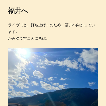
日:
ゴ
QUEEN
リ
に
福井へ
ー
ライヴ（と、打ち上げ）のため、福井へ向かってい
ます。
かみゆですこんにちは。