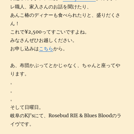
レ職人、家入さんのお話を聞けたり、
あんこ椿のディナーも食べられたりと、盛りだくさ
ん！
これで¥2,500ってすごいですよね。
みなさんぜひお越しください。
お申し込みは
こちら
から。
あ、布団かぶってとかじゃなく、ちゃんと座ってや
ります。
。
。
。
そして日曜日。
岐阜のKJ’sにて、Rosebud RIE & Blues Bloodのラ
イヴです。