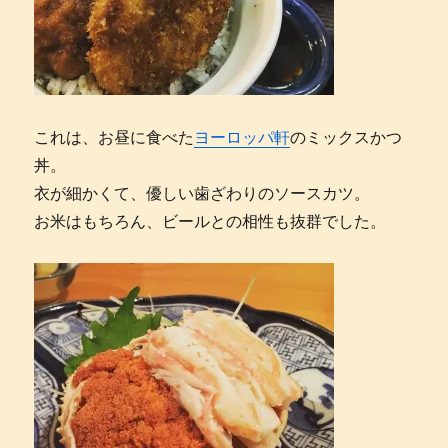
これは、お昼に食べた
ヨーロッパ軒
のミックスかつ
丼。
衣が細かくて、優しい歯ざわりのソースカツ。
お米はもちろん、ビールとの相性も抜群でした。