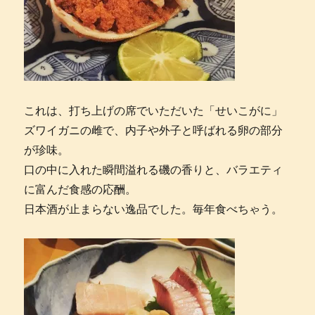
これは、打ち上げの席でいただいた「せいこがに」
ズワイガニの雌で、内子や外子と呼ばれる卵の部分
が珍味。
口の中に入れた瞬間溢れる磯の香りと、バラエティ
に富んだ食感の応酬。
日本酒が止まらない逸品でした。毎年食べちゃう。