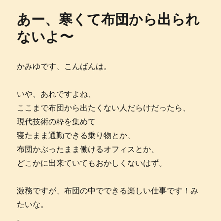
く
あー、寒くて布団から出られ
し
た
ないよ〜
か
に
かみゆです、こんばんは。
いや、あれですよね、
ここまで布団から出たくない人だらけだったら、
現代技術の粋を集めて
寝たまま通勤できる乗り物とか、
布団かぶったまま働けるオフィスとか、
どこかに出来ていてもおかしくないはず。
激務ですが、布団の中でできる楽しい仕事です！み
たいな。
。