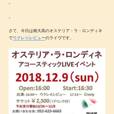
。
。
さて、今日は南大高のオステリア・ラ・ロンディネ
で
ウクレ☆レビュー
のライヴです。