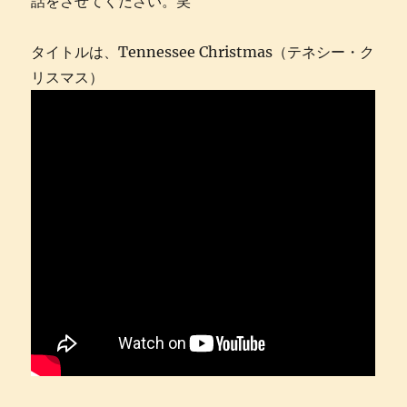
話をさせてください。笑
タイトルは、Tennessee Christmas（テネシー・ク
リスマス）