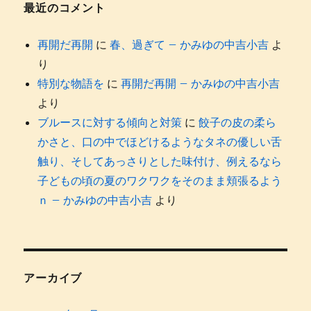
最近のコメント
再開だ再開
に
春、過ぎて – かみゆの中吉小吉
よ
り
特別な物語を
に
再開だ再開 – かみゆの中吉小吉
より
ブルースに対する傾向と対策
に
餃子の皮の柔ら
かさと、口の中でほどけるようなタネの優しい舌
触り、そしてあっさりとした味付け、例えるなら
子どもの頃の夏のワクワクをそのまま頬張るよう
ｎ – かみゆの中吉小吉
より
アーカイブ