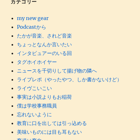
カテゴリー
my new gear
Podcastから
たかが音楽、されど音楽
ちょっとなんか言いたい
インタビュアーのいる回
タグホイホイヤー
ニュースを千切りして揚げ物の隣へ
ライブレポ（やったやつ、しか書かないけど）
ライヴこいこい
事実は小説よりもお稲荷
僕は学校事務職員
忘れないように
教育に口を出しては引っ込める
美味いものには目も耳もない