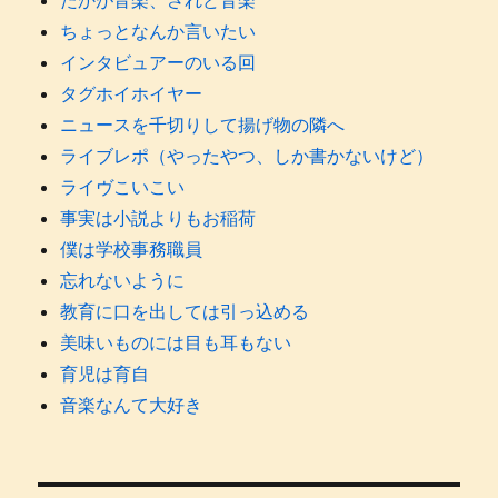
たかが音楽、されど音楽
ちょっとなんか言いたい
インタビュアーのいる回
タグホイホイヤー
ニュースを千切りして揚げ物の隣へ
ライブレポ（やったやつ、しか書かないけど）
ライヴこいこい
事実は小説よりもお稲荷
僕は学校事務職員
忘れないように
教育に口を出しては引っ込める
美味いものには目も耳もない
育児は育自
音楽なんて大好き