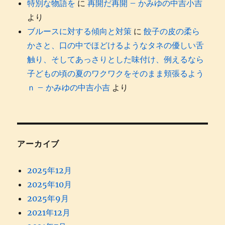
特別な物語を
に
再開だ再開 – かみゆの中吉小吉
より
ブルースに対する傾向と対策
に
餃子の皮の柔ら
かさと、口の中でほどけるようなタネの優しい舌
触り、そしてあっさりとした味付け、例えるなら
子どもの頃の夏のワクワクをそのまま頬張るよう
ｎ – かみゆの中吉小吉
より
アーカイブ
2025年12月
2025年10月
2025年9月
2021年12月