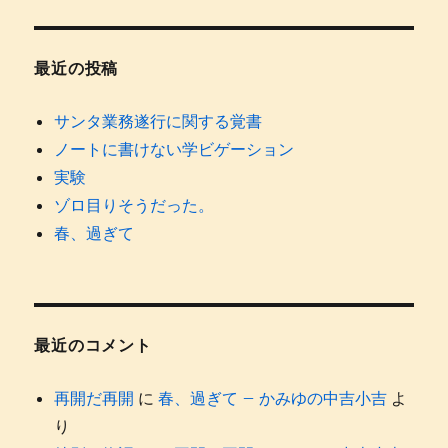
を。
に
最近の投稿
サンタ業務遂行に関する覚書
ノートに書けない学ビゲーション
実験
ゾロ目りそうだった。
春、過ぎて
最近のコメント
再開だ再開
に
春、過ぎて – かみゆの中吉小吉
よ
り