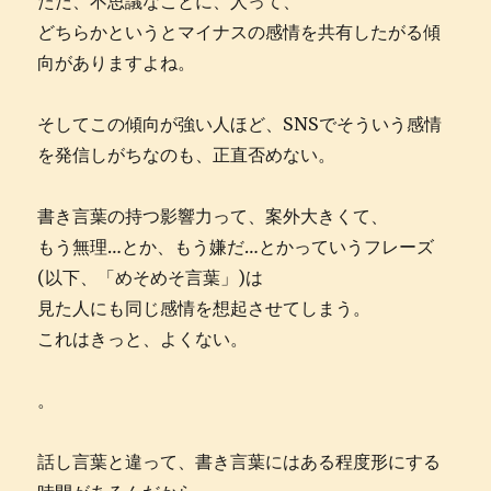
ただ、不思議なことに、人って、
どちらかというとマイナスの感情を共有したがる傾
向がありますよね。
そしてこの傾向が強い人ほど、SNSでそういう感情
を発信しがちなのも、正直否めない。
書き言葉の持つ影響力って、案外大きくて、
もう無理…とか、もう嫌だ…とかっていうフレーズ
(以下、「めそめそ言葉」)は
見た人にも同じ感情を想起させてしまう。
これはきっと、よくない。
。
話し言葉と違って、書き言葉にはある程度形にする