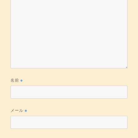
名前
※
メール
※