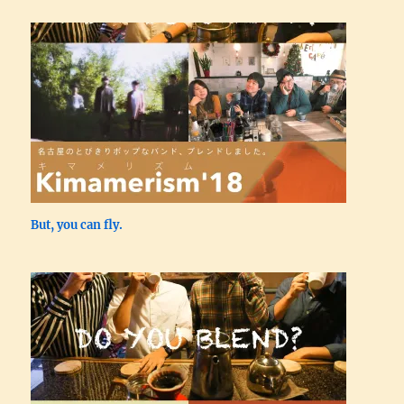
But, you can fly.