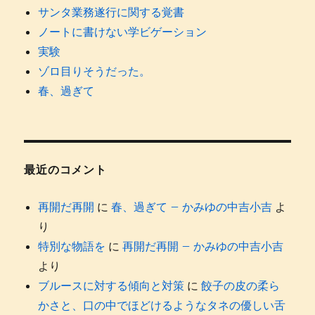
サンタ業務遂行に関する覚書
ノートに書けない学ビゲーション
実験
ゾロ目りそうだった。
春、過ぎて
最近のコメント
再開だ再開
に
春、過ぎて – かみゆの中吉小吉
よ
り
特別な物語を
に
再開だ再開 – かみゆの中吉小吉
より
ブルースに対する傾向と対策
に
餃子の皮の柔ら
かさと、口の中でほどけるようなタネの優しい舌