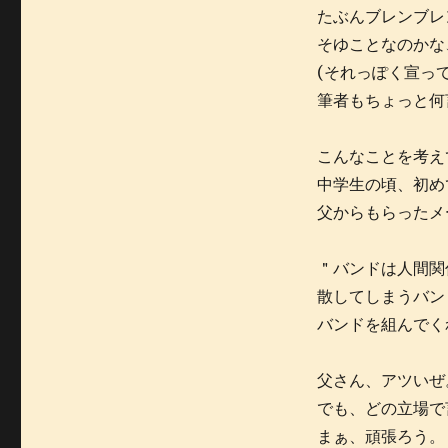
たぶんブレンブレ
そゆことなのかな
(それっぽく宣っ
筆者もちょっと何
こんなことを考え
中学生の頃、初め
父からもらったメ
＂バンドは人間関
散してしまうバン
バンドを組んでく
父さん、アツいぜ
でも、どの立場で
まぁ、頑張ろう。