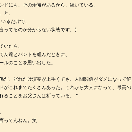
ンドにも、その余裕があるから、続いている。
、と。
ているだけで、
言ってるのか分からない状態です。)
ていたら、
て友達とバンドを組んだときに、
ールのことを思い出した。
係だ。どれだけ演奏が上手くても、人間関係がダメになって解
ドがこれまでたくさんあった。これから大人になって、最高の
れることをお父さんは祈っている。＂
。
言ってんねん。笑