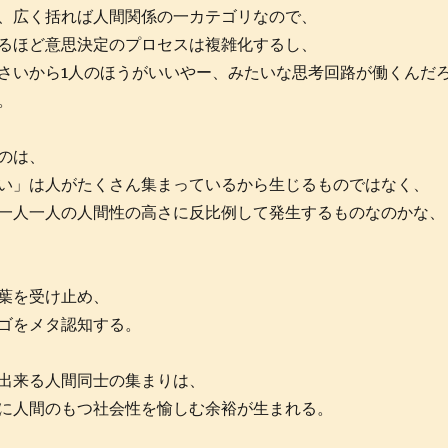
、広く括れば人間関係の一カテゴリなので、
るほど意思決定のプロセスは複雑化するし、
さいから1人のほうがいいやー、みたいな思考回路が働くんだ
。
のは、
い」は人がたくさん集まっているから生じるものではなく、
一人一人の人間性の高さに反比例して発生するものなのかな、
葉を受け止め、
ゴをメタ認知する。
出来る人間同士の集まりは、
に人間のもつ社会性を愉しむ余裕が生まれる。