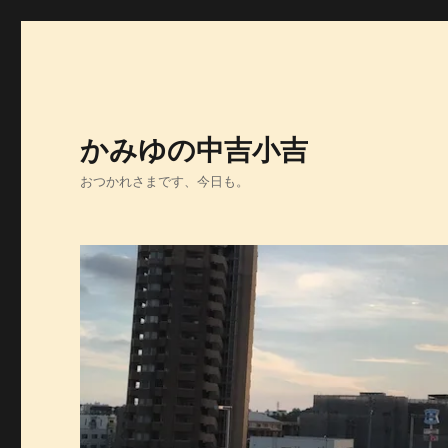
かみゆの中吉小吉
おつかれさまです、今日も。