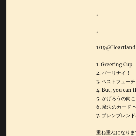
。
。
1/19@Heartland
1. Greeting Cup
2. パーリナイ！
3. ベストフュー
4. But, you can f
5. かげろうの向
6. 魔法のカード 〜E
7. ブレンブレン
重ね重ねになりま