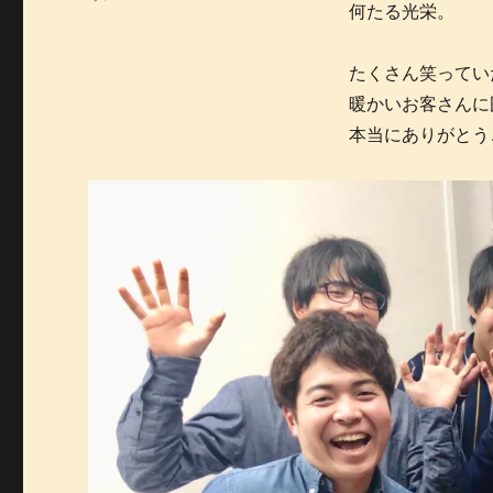
何たる光栄。
リ
ー
たくさん笑ってい
暖かいお客さんに
本当にありがとう