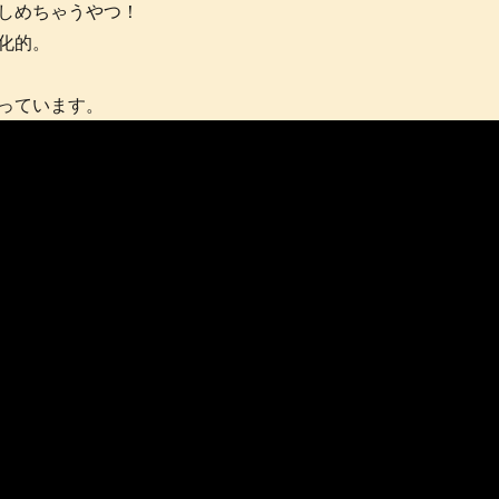
しめちゃうやつ！
化的。
っています。