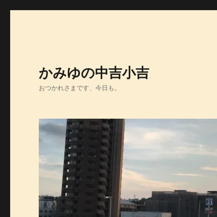
かみゆの中吉小吉
おつかれさまです、今日も。