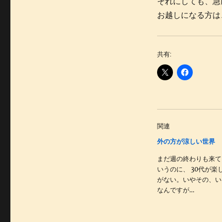
それにしても、急
お越しになる方は
共有:
関連
外の方が涼しい世界
まだ週の終わりも来て
いうのに、 30代が楽
がない。いやその、い
なんですが…