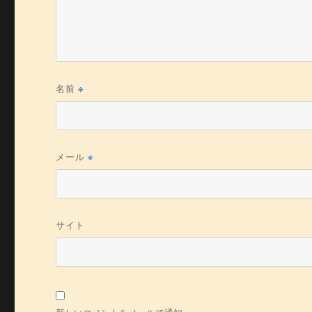
名前
※
メール
※
サイト