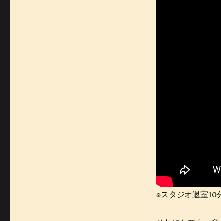
※スタジオ退室1