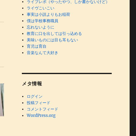
ライブレポ（やったやつ、しか書かないけど）
ライヴこいこい
事実は小説よりもお稲荷
僕は学校事務職員
忘れないように
教育に口を出しては引っ込める
美味いものには目も耳もない
育児は育自
音楽なんて大好き
メタ情報
ログイン
投稿フィード
コメントフィード
WordPress.org