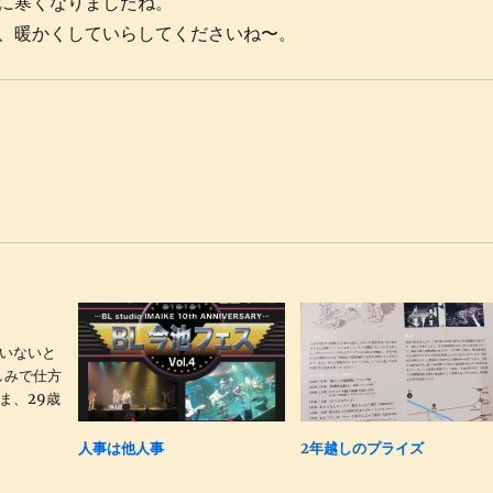
に寒くなりましたね。
、暖かくしていらしてくださいね〜。
いないと
しみで仕方
ま、29歳
人事は他人事
2年越しのプライズ