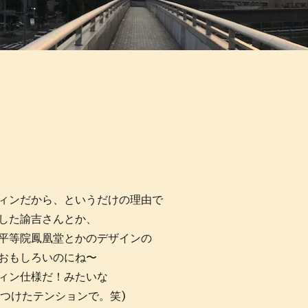
ィンだから、というだけの理由で
した諭吉さんとか、
平等院鳳凰堂とかのデザインの
おもしろいのにね〜
ィン仕様だ！みたいな
見つけたテンションで。笑)