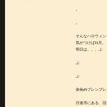
リ
ー
。
。
そんなハロウィン
気がつけば11月。
明日は、、、ぶ
ぶ
ぶ
文化の
ブレンブレ
日進市にある、旧