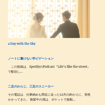
a Day with the Sky
ノートに書けない学ビゲーション
この投稿は、SpotifyのPodcast『Life's like the street』
で配信し…
二足のわらじ、三足のスニーカー
その電話は、仕事納めも間近に迫った12月の終わりに、突然
かかってきた。 散髪中の僕は、ポケットで振動…