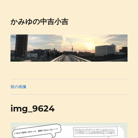
かみゆの中吉小吉
前の画像
img_9624