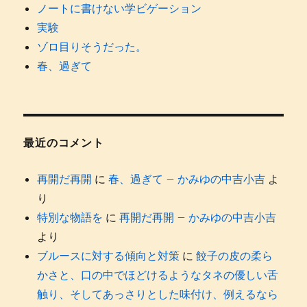
ノートに書けない学ビゲーション
実験
ゾロ目りそうだった。
春、過ぎて
最近のコメント
再開だ再開
に
春、過ぎて – かみゆの中吉小吉
よ
り
特別な物語を
に
再開だ再開 – かみゆの中吉小吉
より
ブルースに対する傾向と対策
に
餃子の皮の柔ら
かさと、口の中でほどけるようなタネの優しい舌
触り、そしてあっさりとした味付け、例えるなら