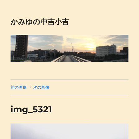
かみゆの中吉小吉
前の画像
次の画像
img_5321